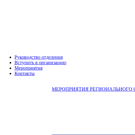
Александр ЯНЕВСКИЙ
Руководство отделения
Вступить в организацию
Мероприятия
Контакты
МЕРОПРИЯТИЯ РЕГИОНАЛЬНОГО 
Леонид ЯКУБОВИЧ
Алексей Филатов