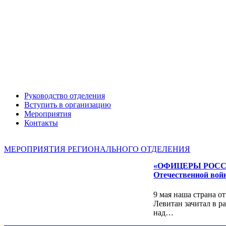
Александр ЯНЕВСКИЙ
Руководство отделения
Вступить в организацию
Мероприятия
Контакты
МЕРОПРИЯТИЯ РЕГИОНАЛЬНОГО ОТДЕЛЕНИЯ
«ОФИЦЕРЫ РОССИИ»
Отечественной вой
9 мая наша страна о
Левитан зачитал в р
Леонид ЯКУБОВИЧ
над…
Алексей Филатов